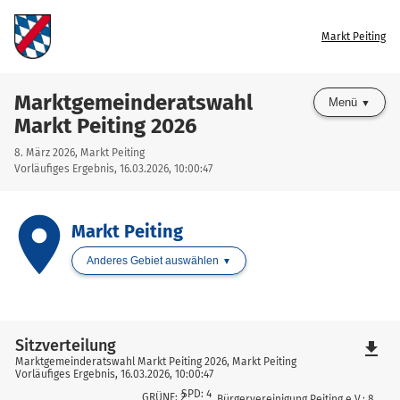
Markt Peiting
Marktgemeinderatswahl
Menü
Markt Peiting 2026
8. März 2026, Markt Peiting
Vorläufiges Ergebnis, 16.03.2026, 10:00:47
place
Markt Peiting
Anderes Gebiet auswählen
Sitzverteilung
file_download
Marktgemeinderatswahl Markt Peiting 2026, Markt Peiting
Vorläufiges Ergebnis, 16.03.2026, 10:00:47
SPD: 4
GRÜNE: 2
Bürgervereinigung Peiting e.V.: 8