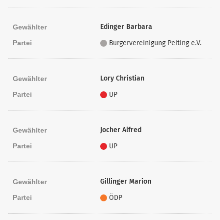
Edinger Barbara
Gewählter
Partei
Bürgervereinigung Peiting e.V.
Lory Christian
Gewählter
Partei
UP
Jocher Alfred
Gewählter
Partei
UP
Gillinger Marion
Gewählter
Partei
ÖDP