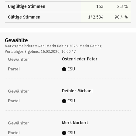
Ungültige Stimmen
153
2,3 %
Gültige Stimmen
142.534
90,4 %
Gewählte
Gewählte
Marktgemeinderatswahl Markt Peiting 2026, Markt Peiting
Vorläufiges Ergebnis, 16.03.2026, 10:00:47
Ostenrieder Peter
Gewählter
Partei
CSU
Deibler Michael
Gewählter
Partei
CSU
Merk Norbert
Gewählter
Partei
CSU