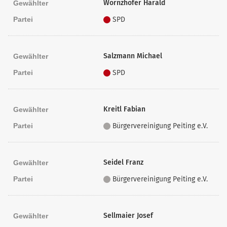
Wörnzhofer Harald
Gewählter
Partei
SPD
Salzmann Michael
Gewählter
Partei
SPD
Kreitl Fabian
Gewählter
Partei
Bürgervereinigung Peiting e.V.
Seidel Franz
Gewählter
Partei
Bürgervereinigung Peiting e.V.
Sellmaier Josef
Gewählter