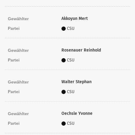
Akkoyun Mert
Gewählter
Partei
CSU
Rosenauer Reinhold
Gewählter
Partei
CSU
Walter Stephan
Gewählter
Partei
CSU
Oechsle Yvonne
Gewählter
Partei
CSU