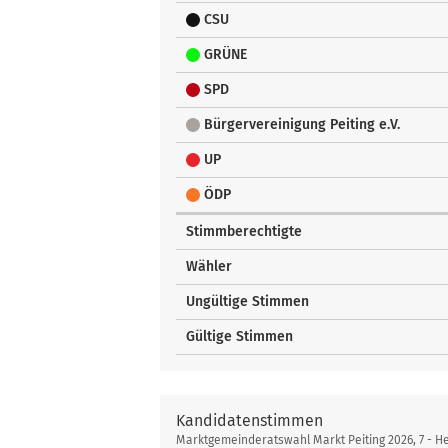
CSU
GRÜNE
SPD
Bürgervereinigung Peiting e.V.
UP
ÖDP
Stimmberechtigte
Wähler
Ungültige Stimmen
Gültige Stimmen
Kandidatenstimmen
Marktgemeinderatswahl Markt Peiting 2026, 7 - 