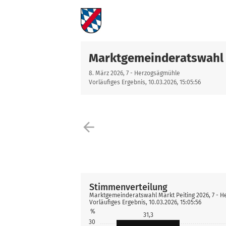
Marktgemeinderatswahl 
8. März 2026, 7 - Herzogsägmühle
Vorläufiges Ergebnis, 10.03.2026, 15:05:56
arrow_back
Stimmenverteilung
Marktgemeinderatswahl Markt Peiting 2026, 7 - 
Vorläufiges Ergebnis, 10.03.2026, 15:05:56
%
31,3
30