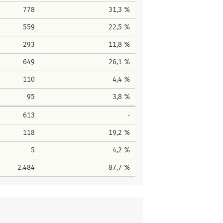
778
31,3 %
559
22,5 %
293
11,8 %
649
26,1 %
110
4,4 %
95
3,8 %
613
-
118
19,2 %
5
4,2 %
2.484
87,7 %